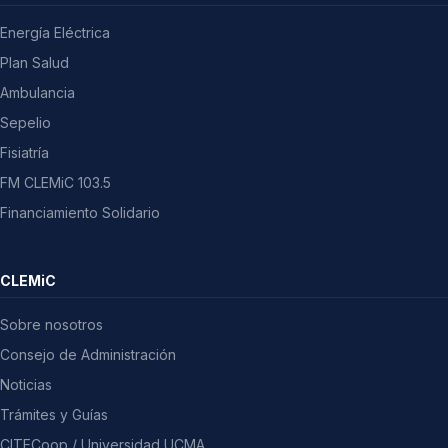
Energía Eléctrica
Plan Salud
Ambulancia
Sepelio
Fisiatría
FM CLEMiC 103.5
Financiamiento Solidario
CLEMiC
Sobre nosotros
Consejo de Administración
Noticias
Trámites y Guías
CITECoop / Universidad UCMA