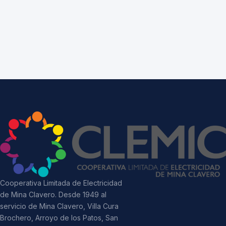
Cooperativa Limitada de Electricidad
de Mina Clavero. Desde 1949 al
servicio de Mina Clavero, Villa Cura
Brochero, Arroyo de los Patos, San