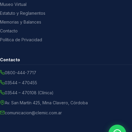
Museo Virtual
Estatuto y Reglamentos
Memorias y Balances
Contacto
Política de Privacidad
Contacto
0800-444-7717
03544 – 470455
03544 – 470108 (Clínica)
Av. San Martín 425, Mina Clavero, Córdoba
comunicacion@clemic.com.ar