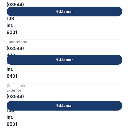
(03544)
470-
Llamar
108
int.
8001
Laboratorio
(03544)
470-
Llamar
108
int.
8401
Consultorios
Externos
(03544)
470-
Llamar
108
int.
8501