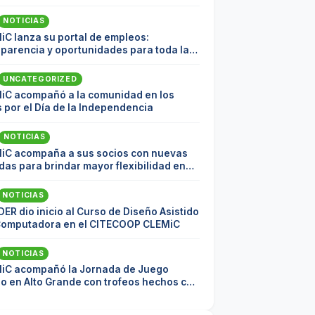
NOTICIAS
iC lanza su portal de empleos:
sparencia y oportunidades para toda la
nidad
UNCATEGORIZED
iC acompañó a la comunidad en los
 por el Día de la Independencia
NOTICIAS
iC acompaña a sus socios con nuevas
as para brindar mayor flexibilidad en
pagos
NOTICIAS
DER dio inicio al Curso de Diseño Asistido
Computadora en el CITECOOP CLEMiC
NOTICIAS
iC acompañó la Jornada de Juego
io en Alto Grande con trofeos hechos con
ial reciclado