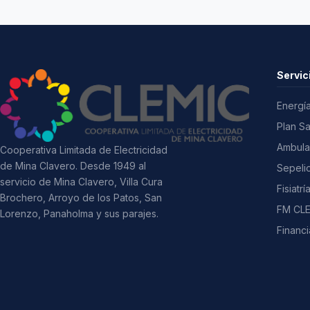
Servic
Energía
Plan S
Ambula
Cooperativa Limitada de Electricidad
de Mina Clavero. Desde 1949 al
Sepeli
servicio de Mina Clavero, Villa Cura
Fisiatrí
Brochero, Arroyo de los Patos, San
FM CLE
Lorenzo, Panaholma y sus parajes.
Financi