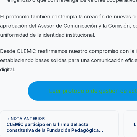
engañoso o que contravenga los valores cooperativos
El protocolo también contempla la creación de nuevas cue
aprobación del Asesor de Comunicación y la Comisión, co
uniformidad de la identidad institucional.
Desde CLEMiC reafirmamos nuestro compromiso con la in
estableciendo bases sólidas para una comunicación eficie
digital.
Leer protocolo de gestión de acti
NOTA ANTERIOR
CLEMiC participó en la firma del acta
L
constitutiva de la Fundación Pedagógica
Cooperativista y Mutualista Suramericana