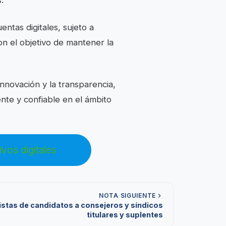
.
ntas digitales, sujeto a
n el objetivo de mantener la
novación y la transparencia,
nte y confiable en el ámbito
vos digitales
NOTA SIGUIENTE
istas de candidatos a consejeros y síndicos
titulares y suplentes