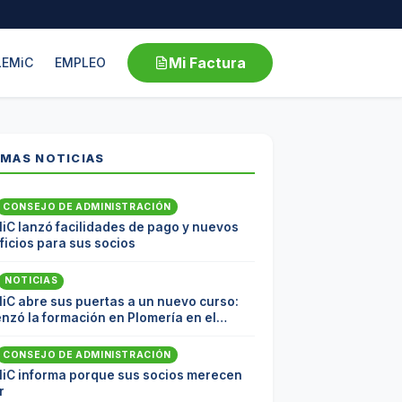
Mi Factura
LEMiC
EMPLEO
IMAS NOTICIAS
CONSEJO DE ADMINISTRACIÓN
iC lanzó facilidades de pago y nuevos
icios para sus socios
NOTICIAS
iC abre sus puertas a un nuevo curso:
nzó la formación en Plomería en el
coop
CONSEJO DE ADMINISTRACIÓN
iC informa porque sus socios merecen
r