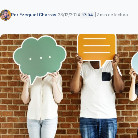
Por Ezequiel Charras
|
23/12/2024
|
2 min de lectura
17:04