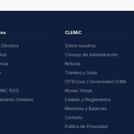
ios
CLEMiC
 Eléctrica
Sobre nosotros
alud
Consejo de Administración
ncia
Noticias
o
Trámites y Guías
a
CITECoop / Universidad UCMA
MiC 103.5
Museo Virtual
amiento Solidario
Estatuto y Reglamentos
Memorias y Balances
Contacto
Política de Privacidad