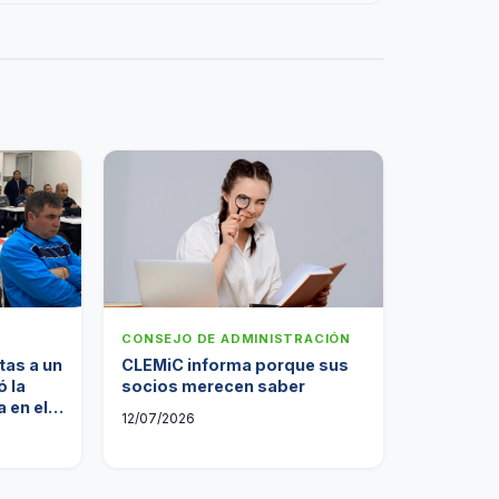
CONSEJO DE ADMINISTRACIÓN
tas a un
CLEMiC informa porque sus
 la
socios merecen saber
 en el
12/07/2026