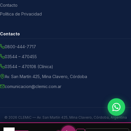
Contacto
Política de Privacidad
Contacto
0800-444-7717
03544 – 470455
03544 – 470108 (Clínica)
Av. San Martín 425, Mina Clavero, Córdoba
comunicacion@clemic.com.ar
© 2026 CLEMiC — Av. San Martín 425, Mina Clavero, Córdoba, Argentina
Política de Privacidad
Estatuto Social
FM Clemic