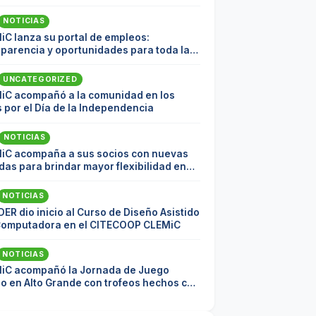
NOTICIAS
iC lanza su portal de empleos:
sparencia y oportunidades para toda la
nidad
UNCATEGORIZED
iC acompañó a la comunidad en los
 por el Día de la Independencia
NOTICIAS
iC acompaña a sus socios con nuevas
as para brindar mayor flexibilidad en
pagos
NOTICIAS
DER dio inicio al Curso de Diseño Asistido
Computadora en el CITECOOP CLEMiC
NOTICIAS
iC acompañó la Jornada de Juego
io en Alto Grande con trofeos hechos con
ial reciclado