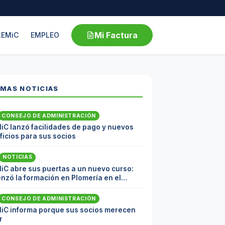
Mi Factura
LEMiC
EMPLEO
IMAS NOTICIAS
CONSEJO DE ADMINISTRACIÓN
iC lanzó facilidades de pago y nuevos
icios para sus socios
NOTICIAS
iC abre sus puertas a un nuevo curso:
nzó la formación en Plomería en el
coop
CONSEJO DE ADMINISTRACIÓN
iC informa porque sus socios merecen
r