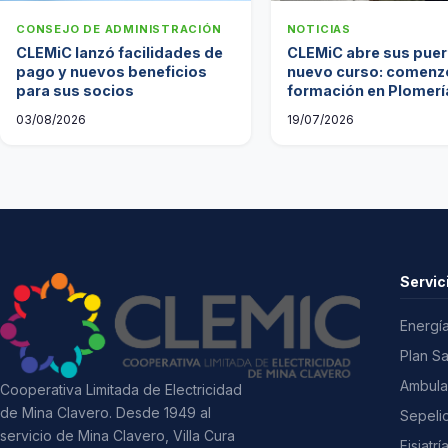
CONSEJO DE ADMINISTRACIÓN
NOTICIAS
CLEMiC lanzó facilidades de
CLEMiC abre sus puer
pago y nuevos beneficios
nuevo curso: comenzó
para sus socios
formación en Plomería
Citecoop
03/08/2026
19/07/2026
Servic
Energía
Plan S
Ambula
Cooperativa Limitada de Electricidad
de Mina Clavero. Desde 1949 al
Sepeli
servicio de Mina Clavero, Villa Cura
Fisiatrí