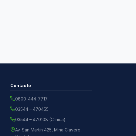
Contacto
0800-444-7717
03544 – 470455
03544 – 470108 (Clínica)
Av. San Martín 425, Mina Clavero,