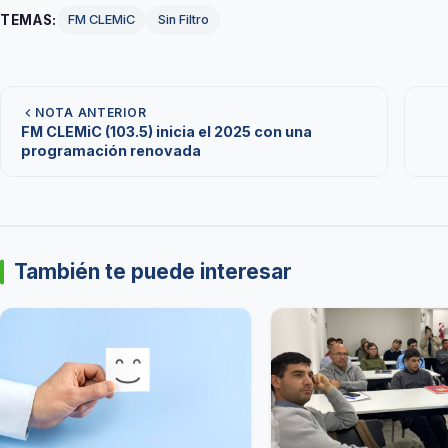
TEMAS:
FM CLEMiC
Sin Filtro
NOTA ANTERIOR
FM CLEMiC (103.5) inicia el 2025 con una
programación renovada
También te puede interesar