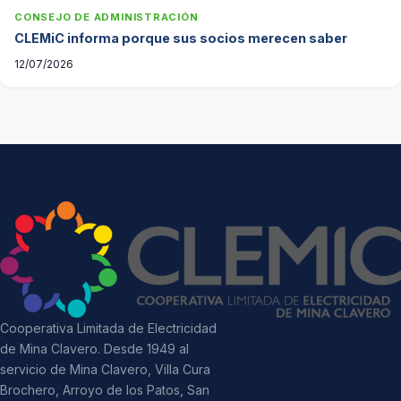
CONSEJO DE ADMINISTRACIÓN
CLEMiC informa porque sus socios merecen saber
12/07/2026
Cooperativa Limitada de Electricidad
de Mina Clavero. Desde 1949 al
servicio de Mina Clavero, Villa Cura
Brochero, Arroyo de los Patos, San