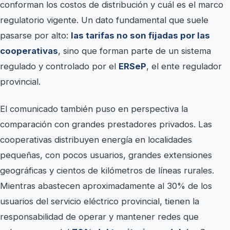
conforman los costos de distribución y cuál es el marco
regulatorio vigente. Un dato fundamental que suele
pasarse por alto:
las tarifas no son fijadas por las
cooperativas
, sino que forman parte de un sistema
regulado y controlado por el
ERSeP
, el ente regulador
provincial.
El comunicado también puso en perspectiva la
comparación con grandes prestadores privados. Las
cooperativas distribuyen energía en localidades
pequeñas, con pocos usuarios, grandes extensiones
geográficas y cientos de kilómetros de líneas rurales.
Mientras abastecen aproximadamente al 30% de los
usuarios del servicio eléctrico provincial, tienen la
responsabilidad de operar y mantener redes que