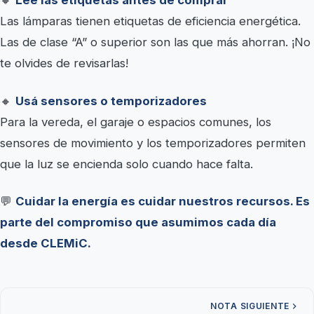
🔸
Leé las etiquetas antes de comprar
Las lámparas tienen etiquetas de eficiencia energética.
Las de clase “A” o superior son las que más ahorran. ¡No
te olvides de revisarlas!
🔸
Usá sensores o temporizadores
Para la vereda, el garaje o espacios comunes, los
sensores de movimiento y los temporizadores permiten
que la luz se encienda solo cuando hace falta.
💬
Cuidar la energía es cuidar nuestros recursos. Es
parte del compromiso que asumimos cada día
desde CLEMiC.
NOTA SIGUIENTE