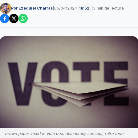
Por Ezequiel Charras
|
05/04/2024
|
3 min de lectura
18:52
brown paper insert in vote box, democracy concept, retro tone