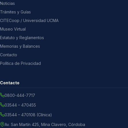
Noticias
Trámites y Guías
CITECoop / Universidad UCMA
Museo Virtual
Estatuto y Reglamentos
Memorias y Balances
Contacto
Política de Privacidad
Contacto
0800-444-7717
03544 – 470455
03544 – 470108 (Clínica)
Av. San Martín 425, Mina Clavero, Córdoba