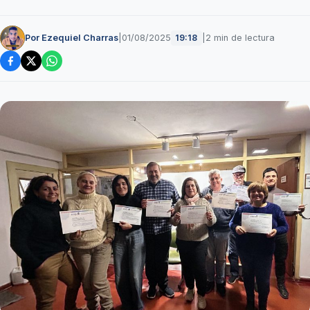
Por Ezequiel Charras
|
01/08/2025
|
2 min de lectura
19:18