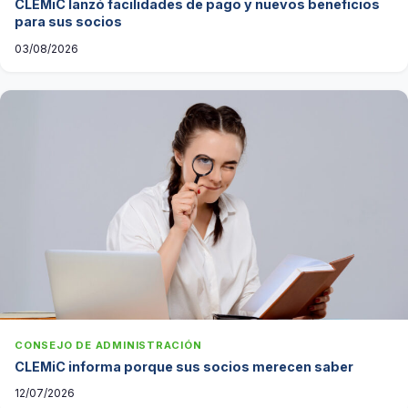
CLEMiC lanzó facilidades de pago y nuevos beneficios
para sus socios
03/08/2026
CONSEJO DE ADMINISTRACIÓN
CLEMiC informa porque sus socios merecen saber
12/07/2026