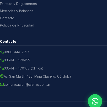
Estatuto y Reglamentos
Memorias y Balances
Contacto
Política de Privacidad
Contacto
0800-444-7717
03544 – 470455
03544 – 470108 (Clínica)
Av. San Martín 425, Mina Clavero, Córdoba
comunicacion@clemic.com.ar