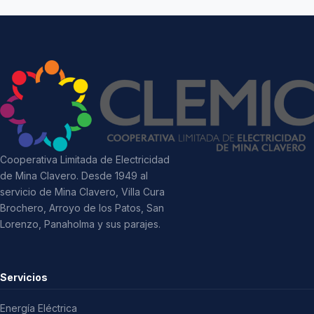
Cooperativa Limitada de Electricidad
de Mina Clavero. Desde 1949 al
servicio de Mina Clavero, Villa Cura
Brochero, Arroyo de los Patos, San
Lorenzo, Panaholma y sus parajes.
Servicios
Energía Eléctrica