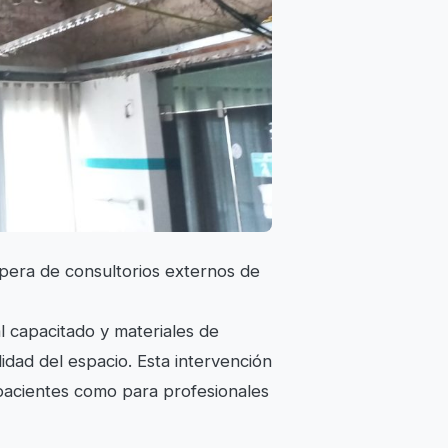
spera de consultorios externos de
l capacitado y materiales de
alidad del espacio. Esta intervención
pacientes como para profesionales