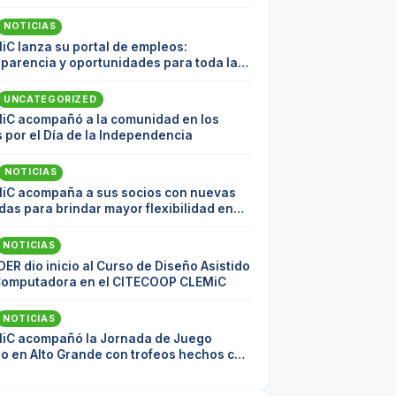
NOTICIAS
iC lanza su portal de empleos:
sparencia y oportunidades para toda la
nidad
UNCATEGORIZED
iC acompañó a la comunidad en los
 por el Día de la Independencia
NOTICIAS
iC acompaña a sus socios con nuevas
as para brindar mayor flexibilidad en
pagos
NOTICIAS
DER dio inicio al Curso de Diseño Asistido
Computadora en el CITECOOP CLEMiC
NOTICIAS
iC acompañó la Jornada de Juego
io en Alto Grande con trofeos hechos con
ial reciclado