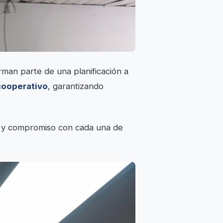
man parte de una planificación a
 cooperativo
, garantizando
a y compromiso con cada una de