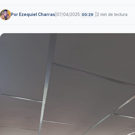
Por Ezequiel Charras
|
07/04/2025
|
2 min de lectura
00:29