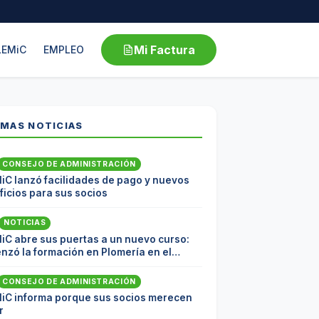
Mi Factura
LEMiC
EMPLEO
IMAS NOTICIAS
CONSEJO DE ADMINISTRACIÓN
iC lanzó facilidades de pago y nuevos
icios para sus socios
NOTICIAS
iC abre sus puertas a un nuevo curso:
nzó la formación en Plomería en el
coop
CONSEJO DE ADMINISTRACIÓN
iC informa porque sus socios merecen
r