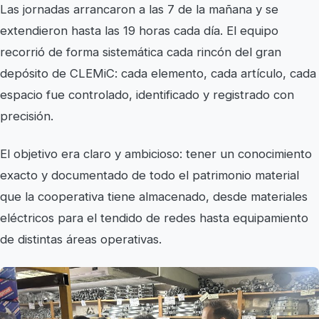
Las jornadas arrancaron a las 7 de la mañana y se
extendieron hasta las 19 horas cada día. El equipo
recorrió de forma sistemática cada rincón del gran
depósito de CLEMiC: cada elemento, cada artículo, cada
espacio fue controlado, identificado y registrado con
precisión.
El objetivo era claro y ambicioso: tener un conocimiento
exacto y documentado de todo el patrimonio material
que la cooperativa tiene almacenado, desde materiales
eléctricos para el tendido de redes hasta equipamiento
de distintas áreas operativas.