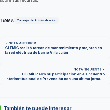
sobre sus recursos.
TEMAS:
Consejo de Administración
NOTA ANTERIOR
CLEMiC realizó tareas de mantenimiento y mejoras en
la red eléctrica de barrio Villa Luján
NOTA SIGUIENTE
CLEMiC cerró su participación en el Encuentro
Interinstitucional de Prevención con una última jornada
en Arroyo de los Patos
También te puede interesar