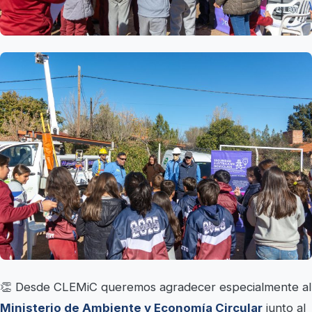
👏 Desde CLEMiC queremos agradecer especialmente al
Ministerio de Ambiente y Economía Circular
junto al