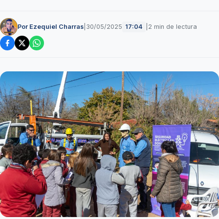
Por Ezequiel Charras
|
30/05/2025
|
2 min de lectura
17:04