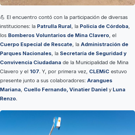
💪 El encuentro contó con la participación de diversas
instituciones: la
Patrulla Rural
, la
Policía de Córdoba
,
los
Bomberos Voluntarios de Mina Clavero
, el
Cuerpo Especial de Rescate
, la
Administración de
Parques Nacionales
, la
Secretaría de Seguridad y
Convivencia Ciudadana
de la Municipalidad de Mina
Clavero y el
107
. Y, por primera vez,
CLEMiC
estuvo
presente junto a sus colaboradores:
Arangues
Mariana
,
Cuello Fernando, Vinatier Daniel
y
Luna
Renzo
.