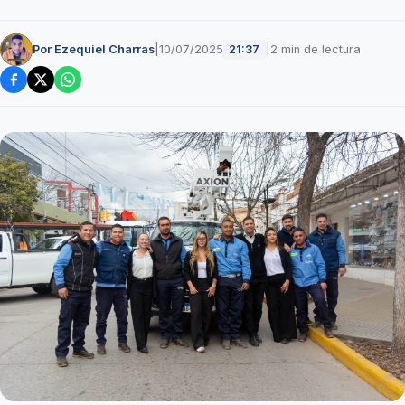
Por Ezequiel Charras
|
10/07/2025
|
2 min de lectura
21:37