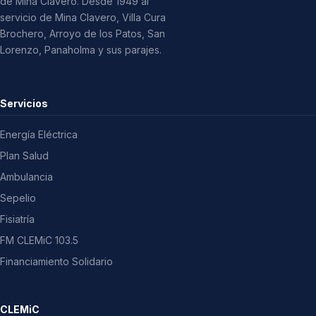
de Mina Clavero. Desde 1949 al
servicio de Mina Clavero, Villa Cura
Brochero, Arroyo de los Patos, San
Lorenzo, Panaholma y sus parajes.
Servicios
Energía Eléctrica
Plan Salud
Ambulancia
Sepelio
Fisiatría
FM CLEMiC 103.5
Financiamiento Solidario
CLEMiC