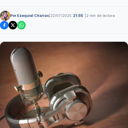
Por Ezequiel Charras
|
22/07/2025
|
2 min de lectura
21:55