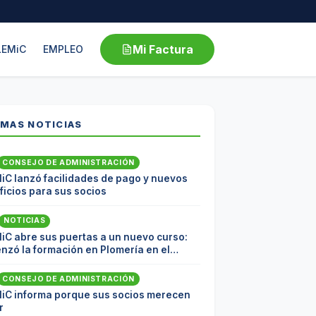
Mi Factura
LEMiC
EMPLEO
IMAS NOTICIAS
CONSEJO DE ADMINISTRACIÓN
iC lanzó facilidades de pago y nuevos
icios para sus socios
NOTICIAS
iC abre sus puertas a un nuevo curso:
nzó la formación en Plomería en el
coop
CONSEJO DE ADMINISTRACIÓN
iC informa porque sus socios merecen
r