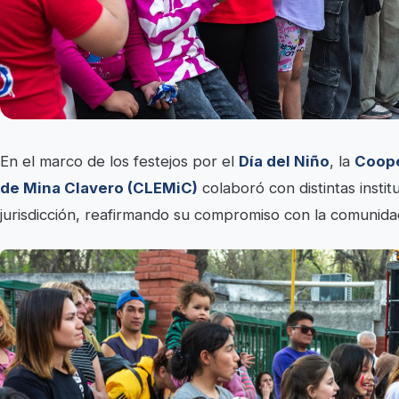
En el marco de los festejos por el
Día del Niño
, la
Coope
de Mina Clavero (CLEMiC)
colaboró con distintas insti
jurisdicción, reafirmando su compromiso con la comunidad