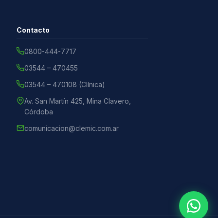
Contacto
0800-444-7717
03544 – 470455
03544 – 470108 (Clínica)
Av. San Martín 425, Mina Clavero,
Córdoba
comunicacion@clemic.com.ar