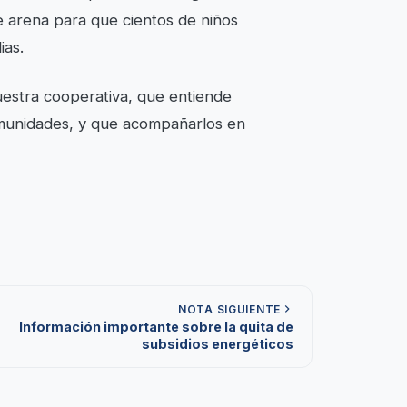
de arena para que cientos de niños
ias.
uestra cooperativa, que entiende
comunidades, y que acompañarlos en
NOTA SIGUIENTE
Información importante sobre la quita de
subsidios energéticos