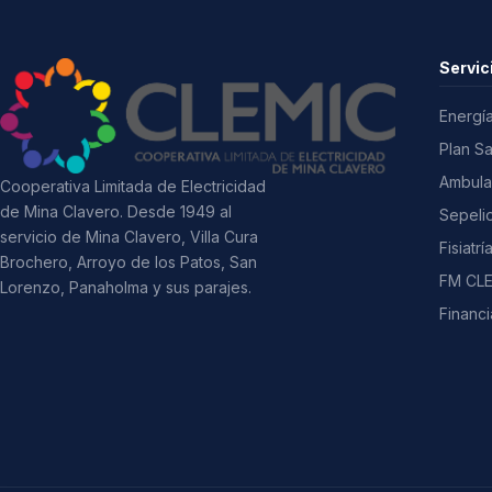
Servic
Energía
Plan S
Ambula
Cooperativa Limitada de Electricidad
de Mina Clavero. Desde 1949 al
Sepeli
servicio de Mina Clavero, Villa Cura
Fisiatrí
Brochero, Arroyo de los Patos, San
FM CLE
Lorenzo, Panaholma y sus parajes.
Financi