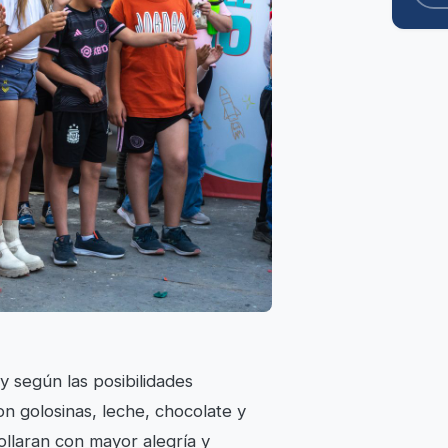
y según las posibilidades
on golosinas, leche, chocolate y
ollaran con mayor alegría y