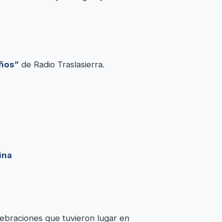
iños”
de Radio Traslasierra.
ina
ebraciones que tuvieron lugar en