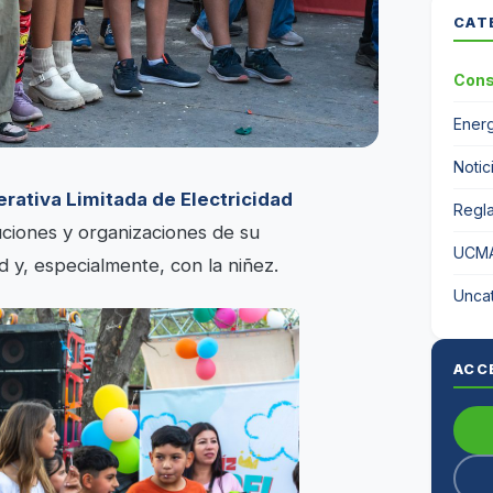
CAT
Cons
Energ
Notic
rativa Limitada de Electricidad
Regl
tuciones y organizaciones de su
UCM
 y, especialmente, con la niñez.
Unca
ACC