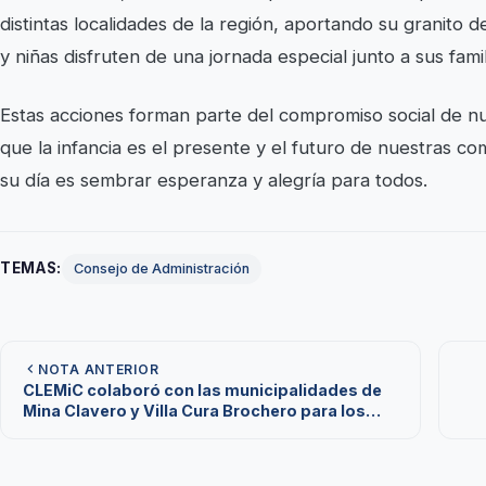
distintas localidades de la región, aportando su granito 
y niñas disfruten de una jornada especial junto a sus famil
Estas acciones forman parte del compromiso social de n
que la infancia es el presente y el futuro de nuestras 
su día es sembrar esperanza y alegría para todos.
TEMAS:
Consejo de Administración
NOTA ANTERIOR
CLEMiC colaboró con las municipalidades de
Mina Clavero y Villa Cura Brochero para los
festejos del Día del Niño