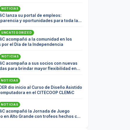
NOTICIAS
iC lanza su portal de empleos:
sparencia y oportunidades para toda la
nidad
UNCATEGORIZED
iC acompañó a la comunidad en los
 por el Día de la Independencia
NOTICIAS
iC acompaña a sus socios con nuevas
as para brindar mayor flexibilidad en
pagos
NOTICIAS
DER dio inicio al Curso de Diseño Asistido
Computadora en el CITECOOP CLEMiC
NOTICIAS
iC acompañó la Jornada de Juego
io en Alto Grande con trofeos hechos con
ial reciclado