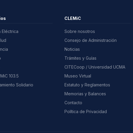
ios
CLEMiC
 Eléctrica
Sobre nosotros
alud
Consejo de Administración
ncia
Noticias
o
Trámites y Guías
a
CITECoop / Universidad UCMA
MiC 103.5
Museo Virtual
amiento Solidario
Estatuto y Reglamentos
Memorias y Balances
Contacto
Política de Privacidad