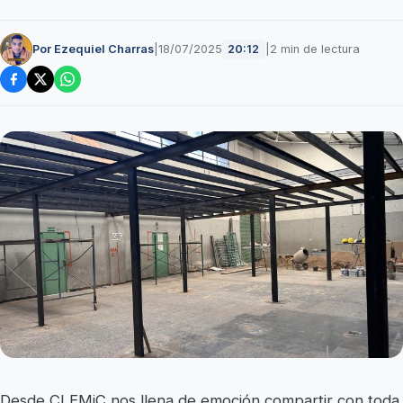
Por Ezequiel Charras
|
18/07/2025
|
2 min de lectura
20:12
Desde CLEMiC nos llena de emoción compartir con toda