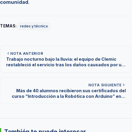
comunidad
.
TEMAS:
redes y técnica
NOTA ANTERIOR
Trabajo nocturno bajo la lluvia: el equipo de Clemic
restableció el servicio tras los daños causados por un
rayo
NOTA SIGUIENTE
Más de 40 alumnos recibieron sus certificados del
curso “Introducción a la Robótica con Arduino” en el
CITECOOP CLEMiC
También te puede interesar