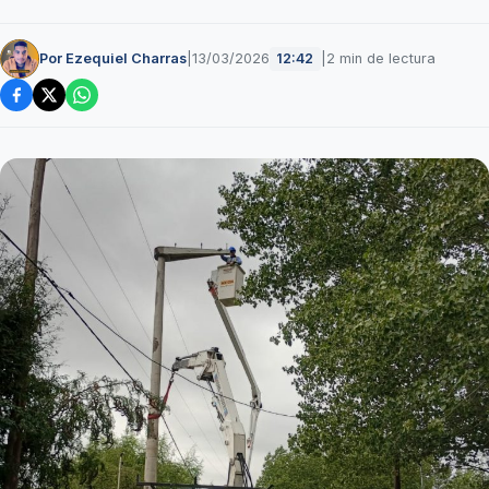
Por Ezequiel Charras
|
13/03/2026
|
2 min de lectura
12:42