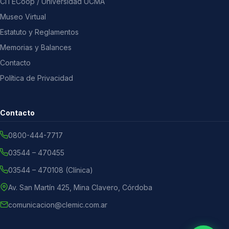
CITECoop / Universidad UCMA
Museo Virtual
Estatuto y Reglamentos
Memorias y Balances
Contacto
Política de Privacidad
Contacto
0800-444-7717
03544 – 470455
03544 – 470108 (Clínica)
Av. San Martín 425, Mina Clavero, Córdoba
comunicacion@clemic.com.ar