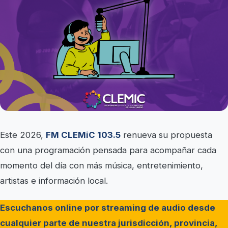
Este 2026,
FM CLEMiC 103.5
renueva su propuesta
con una programación pensada para acompañar cada
momento del día con más música, entretenimiento,
artistas e información local.
Escuchanos online por streaming de audio desde
cualquier parte de nuestra jurisdicción, provincia,