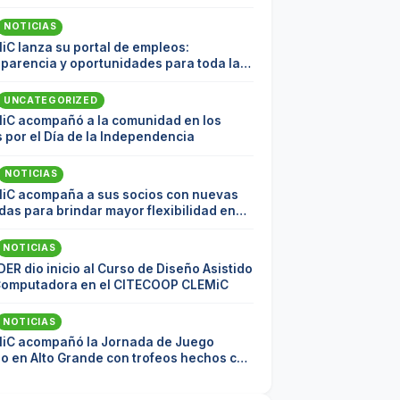
NOTICIAS
iC lanza su portal de empleos:
sparencia y oportunidades para toda la
nidad
UNCATEGORIZED
iC acompañó a la comunidad en los
 por el Día de la Independencia
NOTICIAS
iC acompaña a sus socios con nuevas
as para brindar mayor flexibilidad en
pagos
NOTICIAS
DER dio inicio al Curso de Diseño Asistido
Computadora en el CITECOOP CLEMiC
NOTICIAS
iC acompañó la Jornada de Juego
io en Alto Grande con trofeos hechos con
ial reciclado