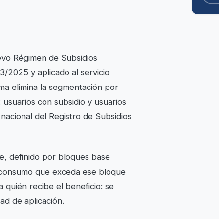
uevo Régimen de Subsidios
/2025 y aplicado al servicio
ma elimina la segmentación por
: usuarios con subsidio y usuarios
nacional del Registro de Subsidios
le, definido por bloques base
o consumo que exceda ese bloque
a quién recibe el beneficio: se
idad de aplicación.