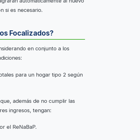
 migrarán automáticamente al nuevo
ón si es necesario.
os Focalizados?
onsiderando en conjunto a los
ndiciones:
otales para un hogar tipo 2 según
 que, además de no cumplir las
res ingresos, tengan:
por el ReNaBaP.