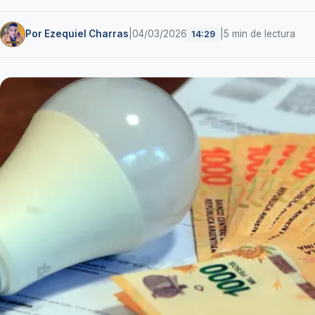
Por Ezequiel Charras
|
04/03/2026
|
5 min de lectura
14:29