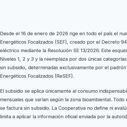
Desde el 16 de enero de 2026 rige en todo el país el n
Energéticos Focalizados (SEF), creado por el Decreto 943
eléctrico mediante la Resolución SE 13/2026. Este esque
Niveles 1, 2 y 3 y la reemplaza por dos únicas categorías
sin subsidio, determinadas exclusivamente por el padrón 
Energéticos Focalizados (ReSEF).
El subsidio se aplica únicamente al consumo indispensab
mensuales que varían según la zona bioambiental. Tod
se factura sin subsidio. La Cooperativa no define ni evalú
limita a aplicar la información oficial enviada por la autor