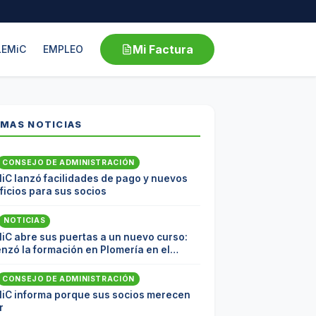
Mi Factura
LEMiC
EMPLEO
IMAS NOTICIAS
CONSEJO DE ADMINISTRACIÓN
iC lanzó facilidades de pago y nuevos
icios para sus socios
NOTICIAS
iC abre sus puertas a un nuevo curso:
nzó la formación en Plomería en el
coop
CONSEJO DE ADMINISTRACIÓN
iC informa porque sus socios merecen
r