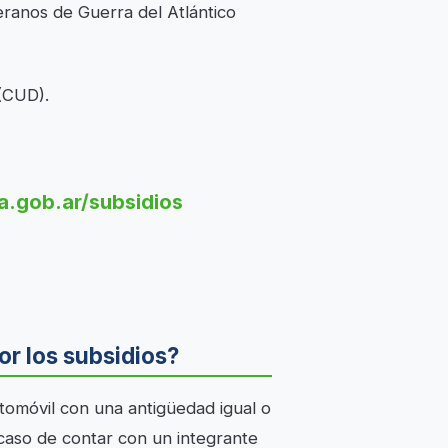
eranos de Guerra del Atlántico
 (CUD).
a.gob.ar/subsidios
r los subsidios?
tomóvil con una antigüedad igual o
l caso de contar con un integrante