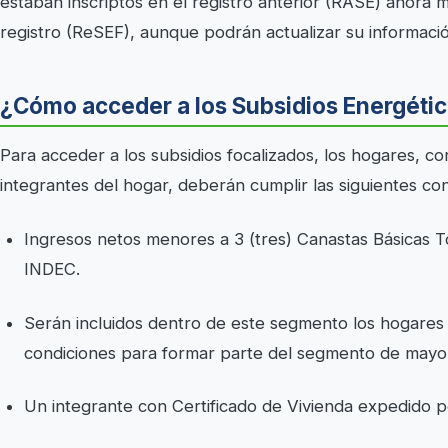
estaban inscriptos en el registro anterior (RASE) ahora
registro (ReSEF), aunque podrán actualizar su informaci
¿Cómo acceder a los Subsidios Energétic
Para acceder a los subsidios focalizados, los hogares, c
integrantes del hogar, deberán cumplir las siguientes co
Ingresos netos menores a 3 (tres) Canastas Básicas T
INDEC.
Serán incluidos dentro de este segmento los hogares
condiciones para formar parte del segmento de mayo
Un integrante con Certificado de Vivienda expedido 