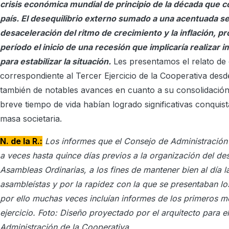
crisis económica mundial de principio de la década que c
país.
El desequilibrio externo sumado a una acentuada se
desaceleración del ritmo de crecimiento y la inflación, p
período el inicio de una recesión que implicaría realizar 
para estabilizar la situación.
Les presentamos el relato de 
correspondiente al Tercer Ejercicio de la Cooperativa desd
también de notables avances en cuanto a su consolidació
breve tiempo de vida habían logrado significativas conquist
masa societaria.
N. de la R.:
Los informes que el Consejo de Administración
a veces hasta quince días previos a la organización del des
Asambleas Ordinarias, a los fines de mantener bien al día l
asambleístas y por la rapidez con la que se presentaban l
por ello muchas veces incluían informes de los primeros me
ejercicio. Foto: Diseño proyectado por el arquitecto para el
Administración de la Cooperativa