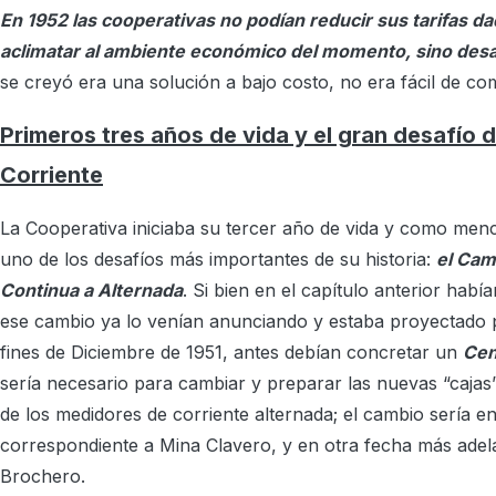
En 1952 las cooperativas no podían reducir sus tarifas d
aclimatar al ambiente económico del momento, sino des
se creyó era una solución a bajo costo, no era fácil de c
Primeros tres años de vida y el gran desafío 
Corriente
La Cooperativa iniciaba su tercer año de vida y como men
uno de los desafíos más importantes de su historia:
el Cam
Continua a Alternada
. Si bien en el capítulo anterior ha
ese cambio ya lo venían anunciando y estaba proyectado p
fines de Diciembre de 1951, antes debían concretar un
Cen
sería necesario para cambiar y preparar las nuevas “cajas
de los medidores de corriente alternada; el cambio sería e
correspondiente a Mina Clavero, y en otra fecha más adela
Brochero.