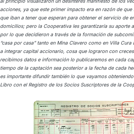
al principio visualizaron un desinterés manifiesto de los vec
acciones, ya que este primer impacto era en razón de que
que iban a tener que esperan para obtener el servicio de en
domicilios; pero la Cooperativa les garantizaría su aporte 
por lo que decidieron a través de la formación de subcomisi
“casa por casa” tanto en Mina Clavero como en Villa Cura 
a integrar capital accionario, cosa que lograron con crece
recibimos datos e información lo publicaremos en cada cap
tiempo de la captación sea posterior a la fecha de cada 
es importante difundir también lo que vayamos obteniendo a
Libro con el Registro de los Socios Suscriptores de la Coop