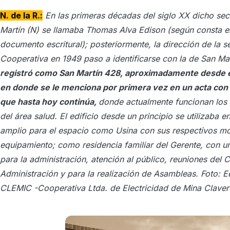
N. de la R.:
En las primeras décadas del siglo XX dicho sect
Martín (N) se llamaba Thomas Alva Edison (según consta e
documento escritural); posteriormente, la dirección de la s
Cooperativa en 1949 paso a identificarse con la de
San Ma
registró como San Martín 428, aproximadamente desde e
en donde se le menciona por primera vez en un acta con
que hasta hoy continúa,
donde actualmente funcionan los 
del área salud. El edificio desde un principio se utilizaba
amplio para el espacio como Usina con sus respectivos mo
equipamiento; como residencia familiar del Gerente, con u
para la administración, atención al público, reuniones del 
Administración y para la realización de Asambleas. Foto: Ed
CLEMIC -Cooperativa Ltda. de Electricidad de Mina Clavero