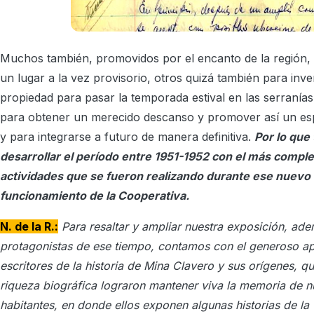
Muchos también, promovidos por el encanto de la región, 
un lugar a la vez provisorio, otros quizá también para inve
propiedad para pasar la temporada estival en las serranías
para obtener un merecido descanso y promover así un es
y para integrarse a futuro de manera definitiva.
Por lo que
desarrollar el período entre 1951-1952 con el más complet
actividades que se fueron realizando durante ese nuevo e
funcionamiento de la Cooperativa.
N. de la R.:
Para resaltar y ampliar nuestra exposición, ade
protagonistas de ese tiempo, contamos con el generoso ap
escritores de la historia de Mina Clavero y sus orígenes, 
riqueza biográfica lograron mantener viva la memoria de n
habitantes, en donde ellos exponen algunas historias de l