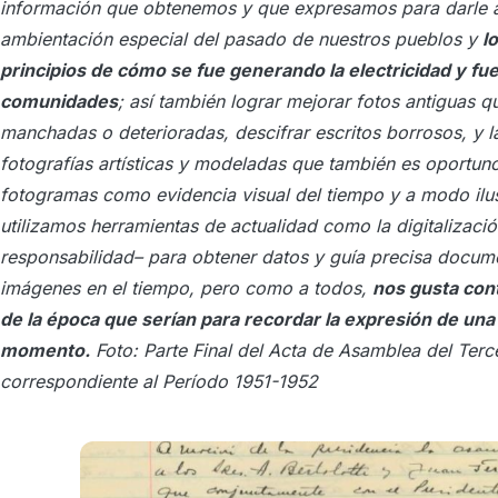
información que obtenemos y que expresamos para darle al
ambientación especial del pasado de nuestros pueblos y
l
principios de cómo se fue generando la electricidad y fue
comunidades
; así también lograr mejorar fotos antiguas q
manchadas o deterioradas, descifrar escritos borrosos, y
fotografías artísticas y modeladas que también es oportuno
fotogramas como evidencia visual del tiempo y a modo ilus
utilizamos herramientas de actualidad como la digitalizació
responsabilidad
– para obtener datos y guía precisa docume
imágenes en el tiempo, pero como a todos,
nos gusta cont
de la época que serían para recordar la expresión de una
momento.
Foto: Parte Final del Acta de Asamblea del Terce
correspondiente al Período 1951-1952