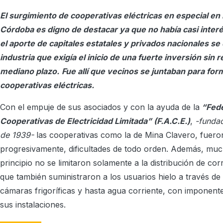
El surgimiento
de cooperativas eléctricas en especial en 
Córdoba es digno de destacar ya que no había casi interé
el aporte de capitales estatales y privados nacionales se 
industria que exigía el inicio de una fuerte inversión sin 
mediano plazo.
Fue
allí que vecinos se juntaban para for
cooperativas
eléctricas.
Con el empuje de sus asociados y con la ayuda de la
“Fede
Cooperativas de Electricidad Limitada” (F.A.C.E.)
,
-funda
de 1939-
las cooperativas como la de Mina Clavero, fuer
progresivamente, dificultades de todo orden. Además, muc
principio no se limitaron solamente a la distribución de corr
que también suministraron a los usuarios hielo a través de 
cámaras frigoríficas y hasta agua corriente, con imponen
sus instalaciones.