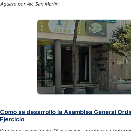
Aguirre por Av. San Martín
Como se desarrolló la Asamblea General Ordin
Ejercicio
Con la participación de 78 asociados, aprobaron el inform