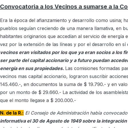
Convocatoria a los Vecinos a sumarse a la C
Era la época del afianzamiento y desarrollo como usina; h
pueblos seguían creciendo de una manera llamativa, en bu
habitantes originarios que accedían al servicio de energía 
vez por la extensión de las líneas y por el desarrollo en sí 
vecinos eran visitados por los que ya eran socios a los f
ser parte del capital accionario y a futuro puedan acceder
energía en sus propiedades.
Las comisiones formadas par
vecinos mas capital accionario, lograron suscribir acciones
145.460.-, en documentos la suma de $ 19.790.- y en val
por un monto de $ 29.660.- La actividad de los asambleíst
que el monto llegase a $ 200.000.-
N. de la R.:
El Consejo de Administración había convocad
informativa el 30 de Agosto de 1949 sobre la integración 