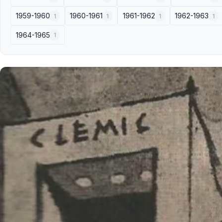
1959-1960
1960-1961
1961-1962
1962-1963
1
1
1
1
1964-1965
1