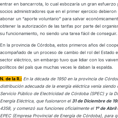
entrar en bancarrota, lo cual esbozaría un gran esfuerzo 
socios administradores que en el primer ejercicio debier
abonar un “aporte voluntario” para salvar económicamente
obtener la autorización de las tarifas por parte del organi
su funcionamiento, no siendo una tarea fácil de conseguir.
En la provincia de Córdoba, estos primeros años del coop
acompañado de un proceso de cambio del rol del Estado en
sector eléctrico, sin embargo tuvo que lidiar con los vaiv
políticos del país que muchas veces le daban la espalda.
N. de la R.:
En la década de 1950 en la provincia de Córdo
distribución adecuada de la energía eléctrica venía siendo
Servicio Público de Electricidad de Córdoba (SPEC) y la Di
Energía Eléctrica, que fusionaron el
31 de Diciembre de 19
4358, y comenzó sus funciones oficialmente el
1º de Abril
EPEC (Empresa Provincial de Energía de Córdoba), para que