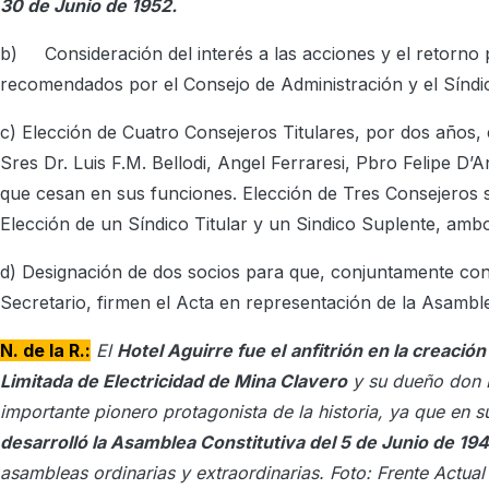
30 de Junio de 1952.
b) Consideración del interés a las acciones y el retorno
recomendados por el Consejo de Administración y el Síndi
c) Elección de Cuatro Consejeros Titulares, por dos años,
Sres Dr. Luis F.M. Bellodi, Angel Ferraresi, Pbro Felipe D’A
que cesan en sus funciones. Elección de Tres Consejeros 
Elección de un Síndico Titular y un Sindico Suplente, amb
d) Designación de dos socios para que, conjuntamente con 
Secretario, firmen el Acta en representación de la Asambl
N. de la R.:
El
Hotel Aguirre fue el
anfitrión en la creació
Limitada de Electricidad de Mina Clavero
y su dueño don L
importante pionero protagonista de la historia, ya que en 
desarrolló la Asamblea Constitutiva del 5 de Junio de 19
asambleas ordinarias y extraordinarias. Foto: Frente Actual 